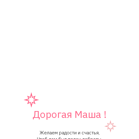
Дорогая Маша !
Желаем радости и счастья,