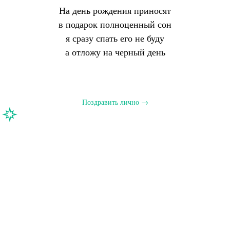
На день рождения приносят
в подарок полноценный сон
я сразу спать его не буду
а отложу на черный день
Поздравить лично →