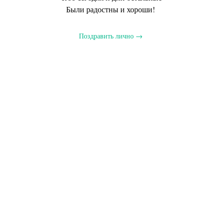
Были радостны и хороши!
Поздравить лично →