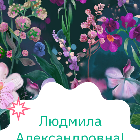
Людмила
Александровна!